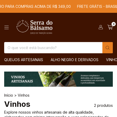
IRO PARA COMPRAS ACIMA DE R$ 349,00
FRETE GRÁTIS - BRASI
0
QUEIJOS ARTESANAIS
ALHO NEGRO E DERIVADOS
VINH
Início
>
Vinhos
Vinhos
2 produtos
Explore nossos vinhos artesanais de alta qualidade,