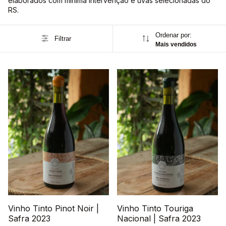
elaborados com mínima intervenção e uvas selecionadas do
RS.
Ordenar por:
Filtrar
Mais vendidos
Vinho Tinto Pinot Noir |
Vinho Tinto Touriga
Safra 2023
Nacional | Safra 2023