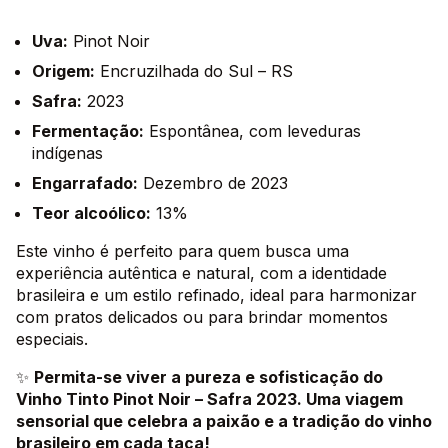
Uva:
Pinot Noir
Origem:
Encruzilhada do Sul – RS
Safra:
2023
Fermentação:
Espontânea, com leveduras
indígenas
Engarrafado:
Dezembro de 2023
Teor alcoólico:
13%
Este vinho é perfeito para quem busca uma
experiência autêntica e natural, com a identidade
brasileira e um estilo refinado, ideal para harmonizar
com pratos delicados ou para brindar momentos
especiais.
✨
Permita-se viver a pureza e sofisticação do
Vinho Tinto Pinot Noir – Safra 2023. Uma viagem
sensorial que celebra a paixão e a tradição do vinho
brasileiro em cada taça!