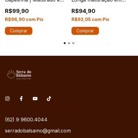
caverna
caverna
R$99,90
R$94,90
R$96,90
com
Pix
R$92,05
com
Pix
Comprar
Comprar
(62) 9 9600.4044
serradobalsamo@gmail.com