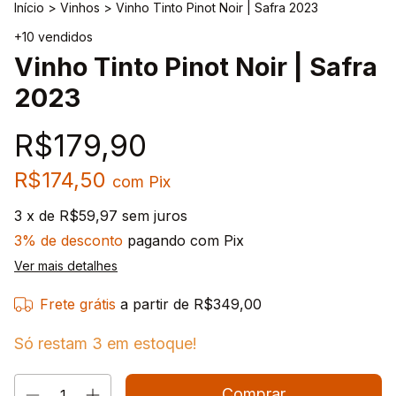
Início
>
Vinhos
>
Vinho Tinto Pinot Noir | Safra 2023
+10 vendidos
Vinho Tinto Pinot Noir | Safra
2023
R$179,90
R$174,50
com
Pix
3
x de
R$59,97
sem juros
3% de desconto
pagando com Pix
Ver mais detalhes
Frete grátis
a partir de
R$349,00
Só restam
3
em estoque!