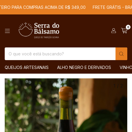
IRO PARA COMPRAS ACIMA DE R$ 349,00
FRETE GRÁTIS - BRASI
0
QUEIJOS ARTESANAIS
ALHO NEGRO E DERIVADOS
VINH
1
/
2