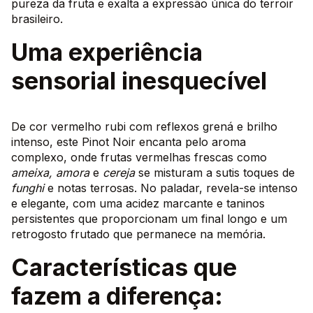
pureza da fruta e exalta a expressão única do terroir
brasileiro.
Uma experiência
sensorial inesquecível
De cor vermelho rubi com reflexos grená e brilho
intenso, este Pinot Noir encanta pelo aroma
complexo, onde frutas vermelhas frescas como
ameixa, amora
e
cereja
se misturam a sutis toques de
funghi
e notas terrosas. No paladar, revela-se intenso
e elegante, com uma acidez marcante e taninos
persistentes que proporcionam um final longo e um
retrogosto frutado que permanece na memória.
Características que
fazem a diferença: