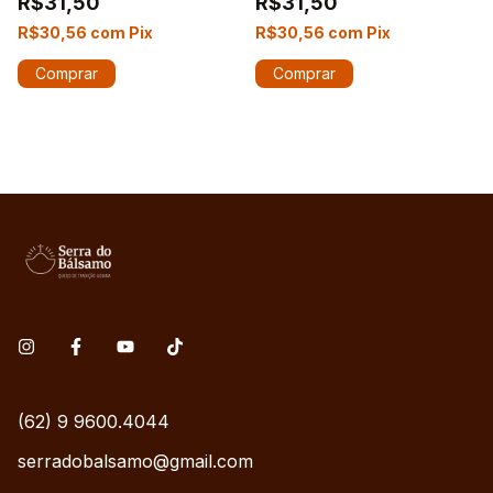
R$31,50
R$31,50
R$30,56
com
Pix
R$30,56
com
Pix
(62) 9 9600.4044
serradobalsamo@gmail.com