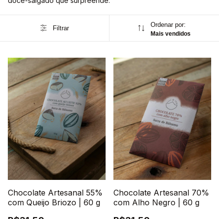
doce-salgado que surpreende.
Ordenar por:
Filtrar
Mais vendidos
Chocolate Artesanal 55%
Chocolate Artesanal 70%
com Queijo Briozo | 60 g
com Alho Negro | 60 g