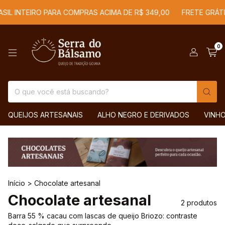
SIL INTEIRO PARA COMPRAS ACIMA DE R$ 349,00
FRETE GRÁTIS
0
QUEIJOS ARTESANAIS
ALHO NEGRO E DERIVADOS
VINH
Início
>
Chocolate artesanal
Chocolate artesanal
2 produtos
Barra 55 % cacau com lascas de queijo Briozo: contraste