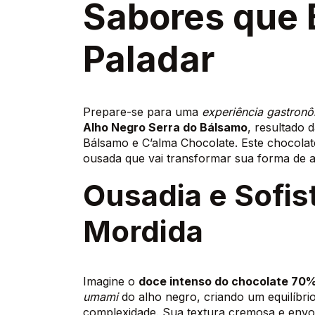
Sabores que 
Paladar
Prepare-se para uma
experiência gastron
Alho Negro Serra do Bálsamo
, resultado 
Bálsamo e C’alma Chocolate. Este chocola
ousada que vai transformar sua forma de a
Ousadia e Sofi
Mordida
Imagine o
doce intenso do chocolate 70
umami
do alho negro, criando um equilíbrio
complexidade. Sua textura cremosa e envo