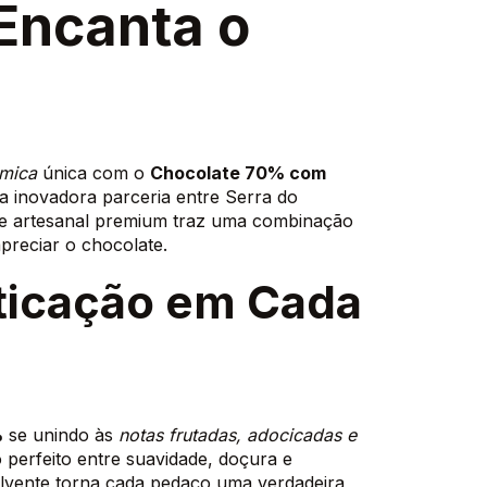
Encanta o
ômica
única com o
Chocolate 70% com
da inovadora parceria entre Serra do
te artesanal premium traz uma combinação
preciar o chocolate.
sticação em Cada
%
se unindo às
notas frutadas, adocicadas e
 perfeito entre suavidade, doçura e
lvente torna cada pedaço uma verdadeira