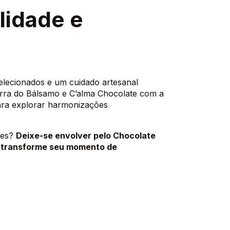
lidade e
elecionados e um cuidado artesanal
erra do Bálsamo e C’alma Chocolate com a
para explorar harmonizações
res?
Deixe-se envolver pelo Chocolate
 transforme seu momento de