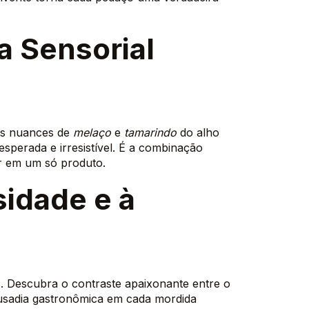
a Sensorial
tis nuances de
melaço
e
tamarindo
do alho
sperada e irresistível. É a combinação
r em um só produto.
sidade e à
. Descubra o contraste apaixonante entre o
usadia gastronômica em cada mordida