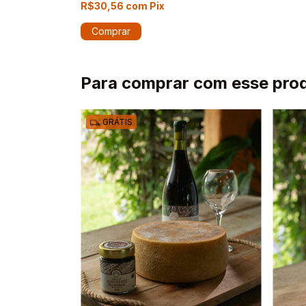
R$30,56
com
Pix
Para comprar com esse pro
GRÁTIS