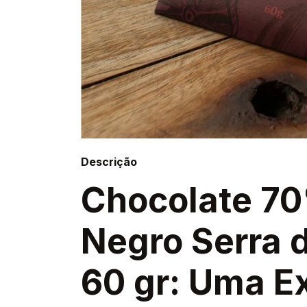
Descrição
Chocolate 7
Negro Serra 
60 gr: Uma E