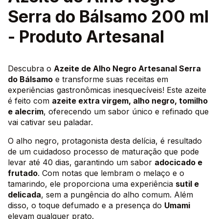
Serra do Bálsamo 200 ml
- Produto Artesanal
Descubra o
Azeite de Alho Negro Artesanal Serra
do Bálsamo
e transforme suas receitas em
experiências gastronômicas inesquecíveis! Este azeite
é feito com
azeite extra virgem, alho negro, tomilho
e alecrim
, oferecendo um sabor único e refinado que
vai cativar seu paladar.
O alho negro, protagonista desta delícia, é resultado
de um cuidadoso processo de maturação que pode
levar até 40 dias, garantindo um sabor
adocicado e
frutado
. Com notas que lembram o melaço e o
tamarindo, ele proporciona uma experiência
sutil e
delicada
, sem a pungência do alho comum. Além
disso, o toque defumado e a presença do
Umami
elevam qualquer prato.