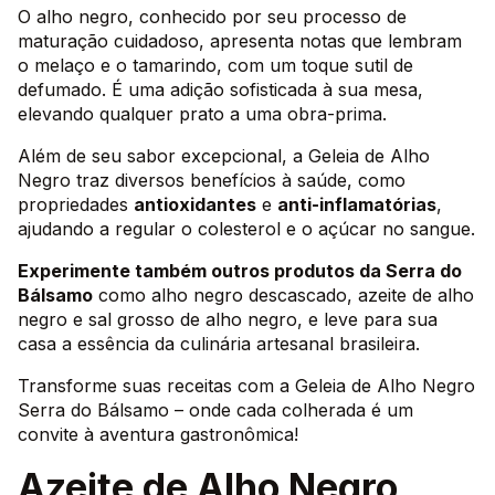
O alho negro, conhecido por seu processo de
maturação cuidadoso, apresenta notas que lembram
o melaço e o tamarindo, com um toque sutil de
defumado. É uma adição sofisticada à sua mesa,
elevando qualquer prato a uma obra-prima.
Além de seu sabor excepcional, a Geleia de Alho
Negro traz diversos benefícios à saúde, como
propriedades
antioxidantes
e
anti-inflamatórias
,
ajudando a regular o colesterol e o açúcar no sangue.
Experimente também outros produtos da Serra do
Bálsamo
como alho negro descascado, azeite de alho
negro e sal grosso de alho negro, e leve para sua
casa a essência da culinária artesanal brasileira.
Transforme suas receitas com a Geleia de Alho Negro
Serra do Bálsamo – onde cada colherada é um
convite à aventura gastronômica!
Azeite de Alho Negro