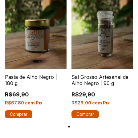
Pasta de Alho Negro |
Sal Grosso Artesanal de
180 g
Alho Negro | 90 g
R$69,90
R$29,90
R$67,80
com
Pix
R$29,00
com
Pix