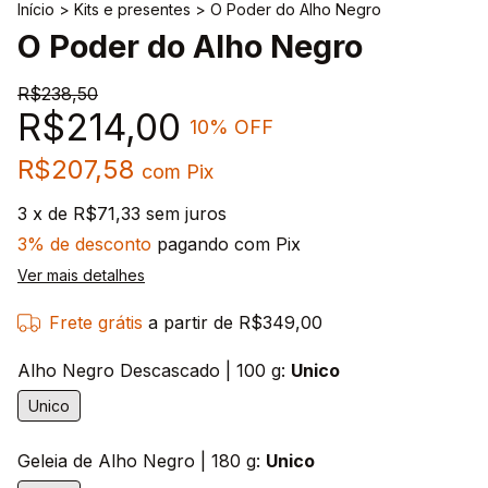
Início
>
Kits e presentes
>
O Poder do Alho Negro
O Poder do Alho Negro
R$238,50
R$214,00
10
% OFF
R$207,58
com
Pix
3
x de
R$71,33
sem juros
3% de desconto
pagando com Pix
Ver mais detalhes
Frete grátis
a partir de
R$349,00
Alho Negro Descascado | 100 g:
Unico
Unico
Geleia de Alho Negro | 180 g:
Unico