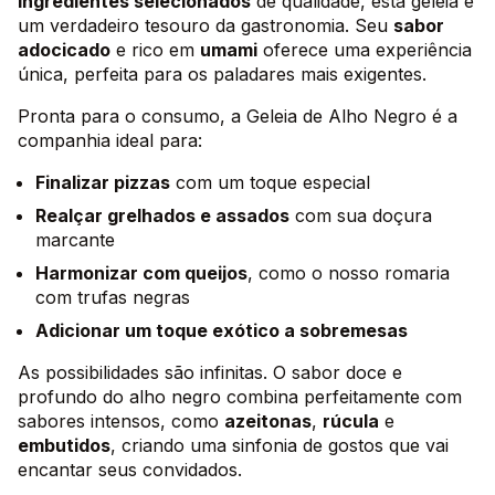
ingredientes selecionados
de qualidade, esta geleia é
um verdadeiro tesouro da gastronomia. Seu
sabor
adocicado
e rico em
umami
oferece uma experiência
única, perfeita para os paladares mais exigentes.
Pronta para o consumo, a Geleia de Alho Negro é a
companhia ideal para:
Finalizar pizzas
com um toque especial
Realçar grelhados e assados
com sua doçura
marcante
Harmonizar com queijos
, como o nosso romaria
com trufas negras
Adicionar um toque exótico a sobremesas
As possibilidades são infinitas. O sabor doce e
profundo do alho negro combina perfeitamente com
sabores intensos, como
azeitonas
,
rúcula
e
embutidos
, criando uma sinfonia de gostos que vai
encantar seus convidados.