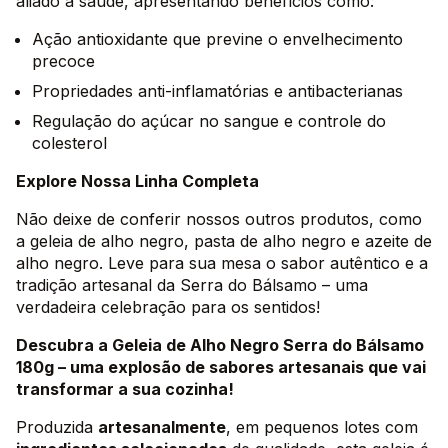
aliado à saúde, apresentando benefícios como:
Ação antioxidante que previne o envelhecimento
precoce
Propriedades anti-inflamatórias e antibacterianas
Regulação do açúcar no sangue e controle do
colesterol
Explore Nossa Linha Completa
Não deixe de conferir nossos outros produtos, como
a geleia de alho negro, pasta de alho negro e azeite de
alho negro. Leve para sua mesa o sabor autêntico e a
tradição artesanal da Serra do Bálsamo – uma
verdadeira celebração para os sentidos!
Descubra a Geleia de Alho Negro Serra do Bálsamo
180g – uma explosão de sabores artesanais que vai
transformar a sua cozinha!
Produzida
artesanalmente
, em pequenos lotes com