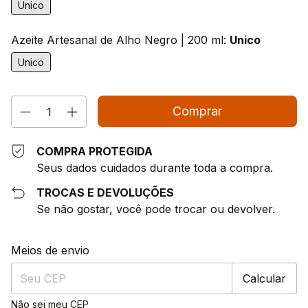
Unico
Azeite Artesanal de Alho Negro | 200 ml:
Unico
Unico
COMPRA PROTEGIDA
Seus dados cuidados durante toda a compra.
TROCAS E DEVOLUÇÕES
Se não gostar, você pode trocar ou devolver.
Entregas para o CEP:
Alterar CEP
Meios de envio
Calcular
Não sei meu CEP