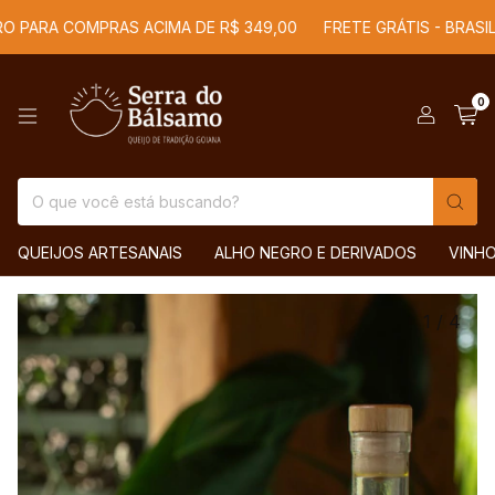
 PARA COMPRAS ACIMA DE R$ 349,00
FRETE GRÁTIS - BRASIL I
0
QUEIJOS ARTESANAIS
ALHO NEGRO E DERIVADOS
VINH
1
/
4