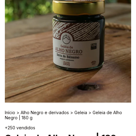
Início
>
Alho Negro e derivados
>
Geleia
>
Geleia de Alho
Negro | 180 g
+250 vendidos