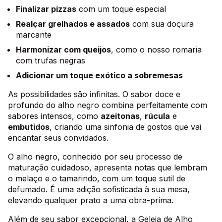
Finalizar pizzas
com um toque especial
Realçar grelhados e assados
com sua doçura
marcante
Harmonizar com queijos
, como o nosso romaria
com trufas negras
Adicionar um toque exótico a sobremesas
As possibilidades são infinitas. O sabor doce e
profundo do alho negro combina perfeitamente com
sabores intensos, como
azeitonas
,
rúcula
e
embutidos
, criando uma sinfonia de gostos que vai
encantar seus convidados.
O alho negro, conhecido por seu processo de
maturação cuidadoso, apresenta notas que lembram
o melaço e o tamarindo, com um toque sutil de
defumado. É uma adição sofisticada à sua mesa,
elevando qualquer prato a uma obra-prima.
Além de seu sabor excepcional, a Geleia de Alho