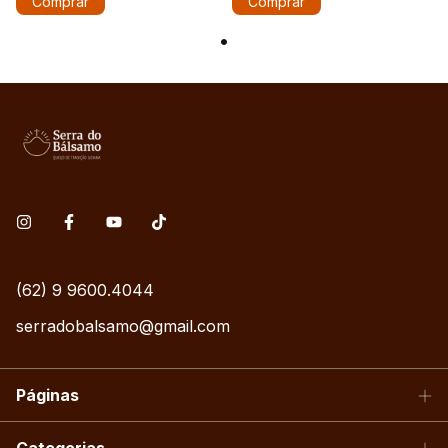
Comprar
Comprar
(62) 9 9600.4044
serradobalsamo@gmail.com
Páginas