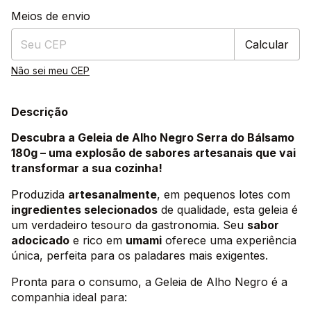
Entregas para o CEP:
Alterar CEP
Meios de envio
Calcular
Não sei meu CEP
Descrição
Descubra a Geleia de Alho Negro Serra do Bálsamo
180g – uma explosão de sabores artesanais que vai
transformar a sua cozinha!
Produzida
artesanalmente
, em pequenos lotes com
ingredientes selecionados
de qualidade, esta geleia é
um verdadeiro tesouro da gastronomia. Seu
sabor
adocicado
e rico em
umami
oferece uma experiência
única, perfeita para os paladares mais exigentes.
Pronta para o consumo, a Geleia de Alho Negro é a
companhia ideal para: