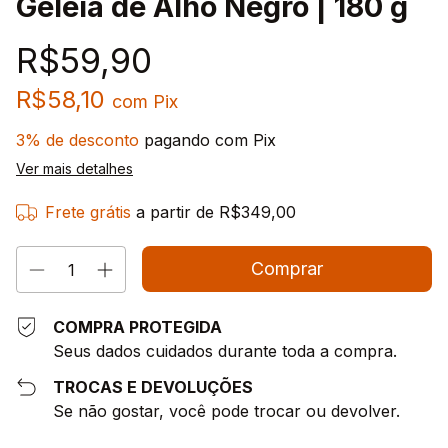
Geleia de Alho Negro | 180 g
R$59,90
R$58,10
com
Pix
3% de desconto
pagando com Pix
Ver mais detalhes
Frete grátis
a partir de
R$349,00
COMPRA PROTEGIDA
Seus dados cuidados durante toda a compra.
TROCAS E DEVOLUÇÕES
Se não gostar, você pode trocar ou devolver.