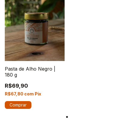
Pasta de Alho Negro |
180 g
R$69,90
R$67,80
com
Pix